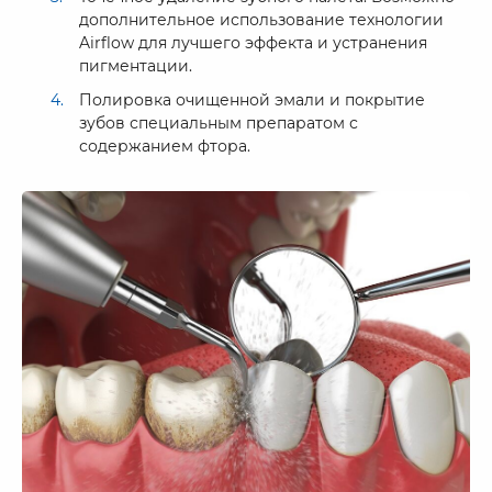
дополнительное использование технологии
Airflow для лучшего эффекта и устранения
пигментации.
Полировка очищенной эмали и покрытие
зубов специальным препаратом с
содержанием фтора.