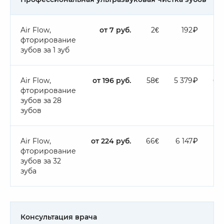
Air Flow,
от 7 руб.
2€
192₽
2
фторирование
зубов за 1 зуб
Air Flow,
от 196 руб.
58€
5 379₽
67
фторирование
зубов за 28
зубов
Air Flow,
от 224 руб.
66€
6 147₽
77
фторирование
зубов за 32
зуба
Консультация врача