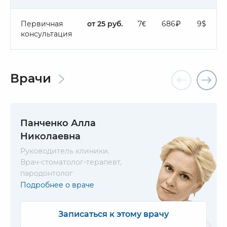
Первичная
от 25 руб.
7€
686₽
9$
консультация
Врачи
Панченко Алла
Николаевна
Руководитель клиники.
Врач-стоматолог-терапевт,
пародонтолог
Подробнее о враче
Записаться к этому врачу